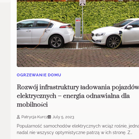
OGRZEWANIE DOMU
Rozwój infrastruktury ładowania pojazdó
elektrycznych – energia odnawialna dla
mobilności
Patrycja Kurcz
July 5, 2023
Popularność samochodów elektrycznych wciąż rośnie, jedn
nadal nie wszyscy optymistyczne patrzą w ich stronę. Z…