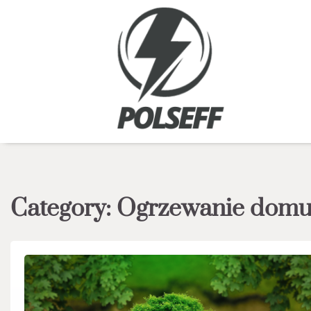
Skip
to
content
Category:
Ogrzewanie dom