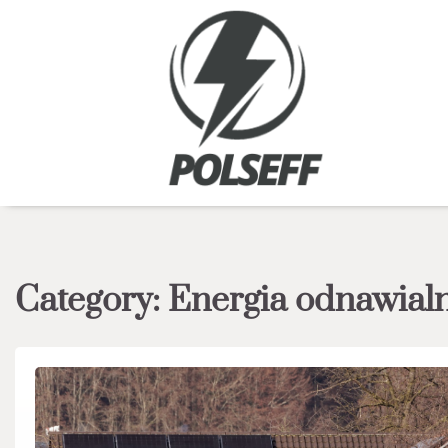
Skip
to
content
Category:
Energia odnawial