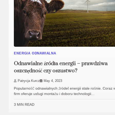
ENERGIA ODNAWIALNA
Odnawialne źródła energii – prawdziwa
oszczędność czy oszustwo?
Patrycja Kurcz
May 4, 2023
Popularność odnawialnych źródeł energii stale rośnie. Coraz 
firm oferuje usługi montażu i doboru technologii…
3 MIN READ